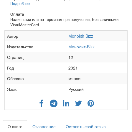
Подробнее
Оплата
Наличными или на терминал при получении, Безналичными,
Visa/MasterCard
Автор
Monolith Bizz
Издательство
Монолит-Bizz
Cтраниц
12
Год
2021
Обложка
мягкая
Язык
Русский
О книге
Оглавление
Оставить свой отзыв