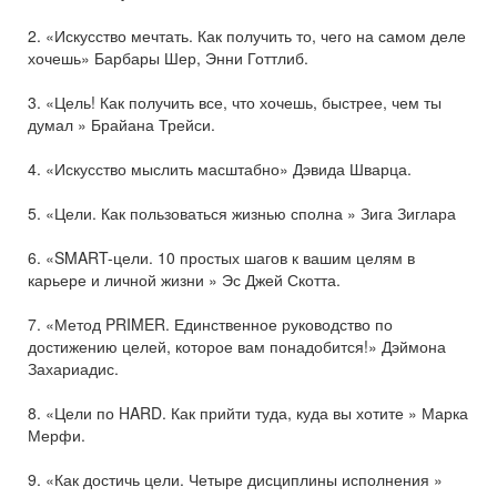
2. «Искусство мечтать. Как получить то, чего на самом деле
хочешь» Барбары Шер, Энни Готтлиб.
3. «Цель! Как получить все, что хочешь, быстрее, чем ты
думал » Брайана Трейси.
4. «Искусство мыслить масштабно» Дэвида Шварца.
5. «Цели. Как пользоваться жизнью сполна » Зига Зиглара
6. «SMART-цели. 10 простых шагов к вашим целям в
карьере и личной жизни » Эс Джей Скотта.
7. «Метод PRIMER. Единственное руководство по
достижению целей, которое вам понадобится!» Дэймона
Захариадис.
8. «Цели по HARD. Как прийти туда, куда вы хотите » Марка
Мерфи.
9. «Как достичь цели. Четыре дисциплины исполнения »