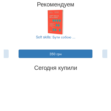
Рекомендуем
..
Soft skills: Бути собою ...
Су
350 грн
Сегодня купили