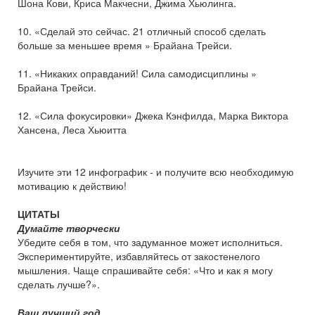
Шона Кови, Криса Макчесни, Джима Хьюлинга.
10. «Сделай это сейчас. 21 отличный способ сделать
больше за меньшее время » Брайана Трейси.
11. «Никаких оправданий! Сила самодисциплины »
Брайана Трейси.
12. «Сила фокусировки» Джека Кэнфилда, Марка Виктора
Хансена, Леса Хьюитта
Изучите эти 12 инфографик - и получите всю необходимую
мотивацию к действию!
ЦИТАТЫ
Думайте творчески
Убедите себя в том, что задуманное может исполниться.
Экспериментируйте, избавляйтесь от закостенелого
мышления. Чаще спрашивайте себя: «Что и как я могу
сделать лучше?».
Ваш лучший год