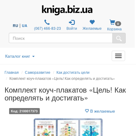
0
|
RU
UA
(067) 466-83-23
Войти
Желаемые
Корзина
Каталог книг
Главная
Саморазвитие
Как достигать цели
Комплект коуч-плакатов «Цель! Как определять и достигать»
Комплект коуч-плакатов «Цель! Как
определять и достигать»
В желаемые
Код: 2100017373