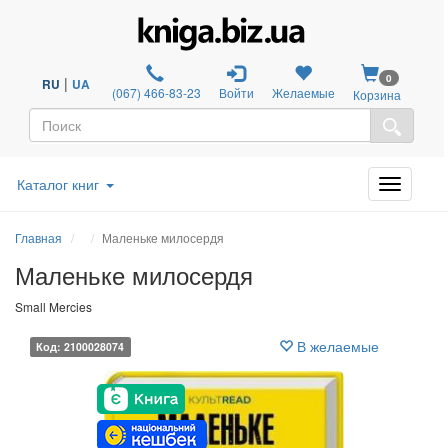
0
|
RU
UA
(067) 466-83-23
Войти
Желаемые
Корзина
Каталог книг
Главная
Маленьке милосердя
Маленьке милосердя
Small Mercies
В желаемые
Код: 2100028074