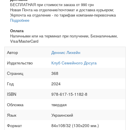
БЕСПЛАТНАЯ при стоимости заказа от 990 грн
Новая Почта на отделение/почтомат и доставка курьером;
Укрпочта на отделение - по тарифам компании-перевозчика
Подробнее
Оплата
Наличными или на терминал при получении, Безналичными,
Visa/MasterCard
Автор
Деннис Лихейн
Издательство
Клуб Семейного Досуга
Cтраниц
368
Год
2024
ISBN
978-617-15-1182-8
Обложка
твердая
Язык
Украинский
Формат
84х108/32 (130х200 мм.)