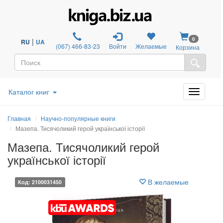
0
|
RU
UA
(067) 466-83-23
Войти
Желаемые
Корзина
Каталог книг
Главная
Научно-популярные книги
Мазепа. Тисячоликий герой української історії
Мазепа. Тисячоликий герой
української історії
В желаемые
Код: 2100031450