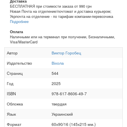
Доставка
БЕСПЛАТНАЯ при стоимости заказа от 990 грн
Новая Почта на отделение/почтомат и доставка курьером;
Укрпочта на отделение - по тарифам компании-перевозчика
Подробнее
Оплата
Наличными или на терминал при получении, Безналичными,
Visa/MasterCard
Автор
Виктор Горобец
Издательство
Віхола
Cтраниц
544
Год
2025
ISBN
978-617-8606-49-7
Обложка
твердая
Язык
Украинский
Формат
60х90/16 (145х215 мм.)