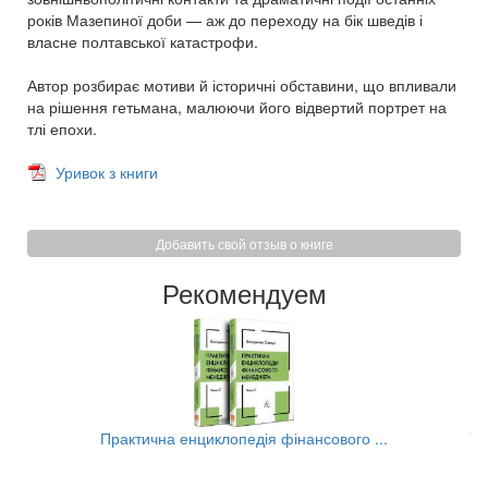
років Мазепиної доби — аж до переходу на бік шведів і
власне полтавської катастрофи.
Автор розбирає мотиви й історичні обставини, що впливали
на рішення гетьмана, малюючи його відвертий портрет на
тлі епохи.
Уривок з книги
Добавить свой отзыв о книге
Рекомендуем
..
Практична енциклопедія фінансового ...
Та