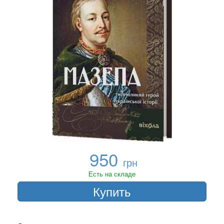
950
грн
Есть на складе
Купить