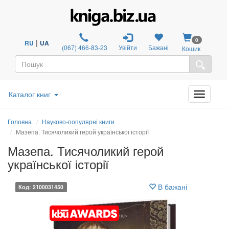
0
|
RU
UA
(067) 466-83-23
Увійти
Бажані
Кошик
Каталог книг
Головна
Науково-популярні книги
Мазепа. Тисячоликий герой української історії
Мазепа. Тисячоликий герой
української історії
В бажані
Код: 2100031450