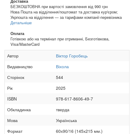
Доставка
БЕЗКОШТОВНА при вартості замовлення від 990 грн
Нова Пошта на відділення/поштомат та доставка кур'єром;
Укрпошта на відділення — за тарифами компанії-перевізника
Детальніше
Оплата
Готівкою або на термінал при отриманні, Безготівкова,
Visa/MasterCard
Автор
Віктор Горобець
Видавництво
Віхола
Сторінок
544
Рік
2025
ISBN
978-617-8606-49-7
Обкладинка
тверда
Мова
Українська
Формат
60х90/16 (145х215 мм.)