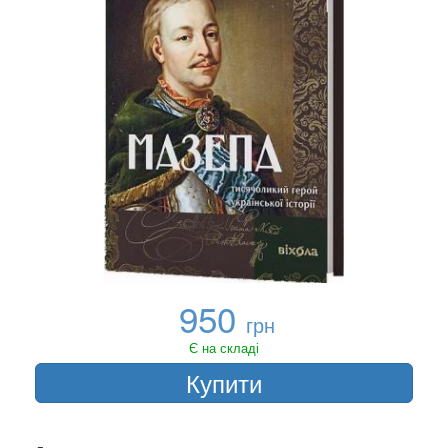
950
грн
Є на складі
Купити