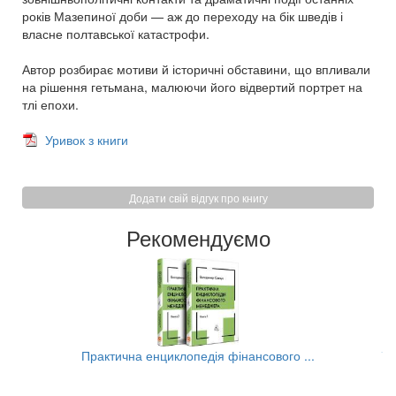
років Мазепиної доби — аж до переходу на бік шведів і
власне полтавської катастрофи.
Автор розбирає мотиви й історичні обставини, що впливали
на рішення гетьмана, малюючи його відвертий портрет на
тлі епохи.
Уривок з книги
Додати свій відгук про книгу
Рекомендуємо
..
Практична енциклопедія фінансового ...
Та