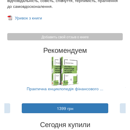
відповідальність, совість, співчуття, терпимість, прагнення
до самовдосконалення.
Уривок з книги
Добавить свой отзыв о книге
Рекомендуем
..
Практична енциклопедія фінансового ...
Та
1399 грн
Сегодня купили