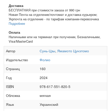
Доставка
БЕСПЛАТНАЯ при стоимости заказа от 990 грн
Новая Почта на отделение/почтомат и доставка курьером;
Укрпочта на отделение - по тарифам компании-перевозчика
Подробнее
Оплата
Наличными или на терминал при получении, Безналичными,
Visa/MasterCard
Автор
Сунь-Цзы
,
Ямамото Цунэтомо
Издательство
Фолио
Cтраниц
160
Год
2024
ISBN
978-617-551-820-5
Обложка
мягкая
Язык
Украинский