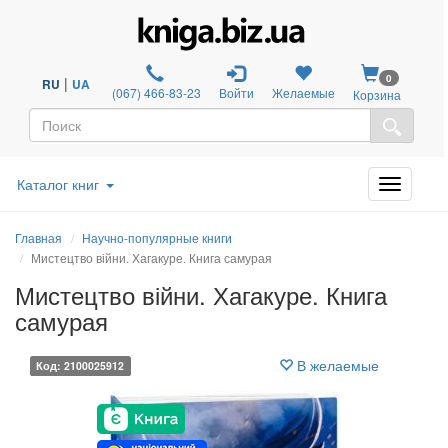
0
|
RU
UA
(067) 466-83-23
Войти
Желаемые
Корзина
Каталог книг
Главная
Научно-популярные книги
Мистецтво війни. Хагакуре. Книга самурая
Мистецтво війни. Хагакуре. Книга
самурая
В желаемые
Код: 2100025912