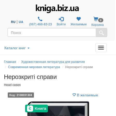
0
|
RU
UA
(067) 466-83-23
Войти
Желаемые
Корзина
Каталог книг
Главная
Художественная литература для развития
Современная мировая литература
Нерозкриті справи
Нерозкриті справи
Head cases
В желаемые
Код: 2100031304