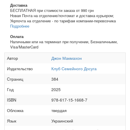
Доставка
БЕСПЛАТНАЯ при стоимости заказа от 990 грн
Новая Почта на отделение/почтомат и доставка курьером;
Укрпочта на отделение - по тарифам компании-перевозчика
Подробнее
Оплата
Наличными или на терминал при получении, Безналичными,
Visa/MasterCard
Автор
Джон Макмахон
Издательство
Клуб Семейного Досуга
Cтраниц
384
Год
2025
ISBN
978-617-15-1668-7
Обложка
твердая
Язык
Украинский