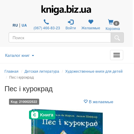
0
|
RU
UA
(067) 466-83-23
Войти
Желаемые
Корзина
Каталог книг
Главная
Детская литература
Художественные книги для детей
Пес і курокрад
Пес і курокрад
В желаемые
Код: 2100022522