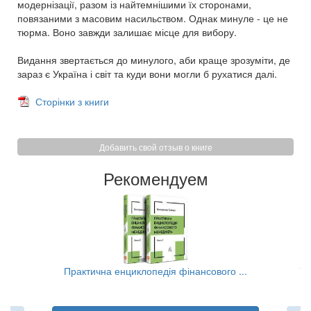
модернізації, разом із найтемнішими їх сторонами,
повязаними з масовим насильством. Однак минуле - це не
тюрма. Воно завжди залишає місце для вибору.
Видання звертається до минулого, аби краще зрозуміти, де
зараз є Україна і світ та куди вони могли б рухатися далі.
Сторінки з книги
Добавить свой отзыв о книге
Рекомендуем
..
Практична енциклопедія фінансового ...
Та