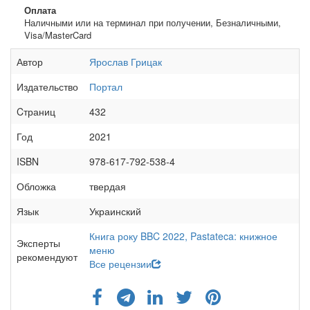
Оплата
Наличными или на терминал при получении, Безналичными,
Visa/MasterCard
Автор
Ярослав Грицак
Издательство
Портал
Cтраниц
432
Год
2021
ISBN
978-617-792-538-4
Обложка
твердая
Язык
Украинский
Книга року BBC 2022,
Pastateca: книжное
Эксперты
меню
рекомендуют
Все рецензии