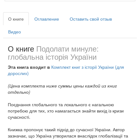
О книге
Оглавление
Оставить свой отзыв
Видео
О книге
Подолати минуле:
глобальна історія України
Эта книга входит в
Комплект книг з історії України (для
дорослих)
(Цена комплекта ниже суммы цены каждой из книг
отдельно)
Поєднання глобального та локального є нагальною
потребою для тих, хто намагається знайти вихід із кризи
сучасності.
Книжка пропонує такий підхід до сучасної України. Автор
зазначає, що Україна утворилася внаслідок глобалізації та