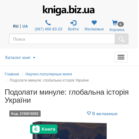
0
|
RU
UA
(067) 466-83-23
Войти
Желаемые
Корзина
Каталог книг
Главная
Научно-популярные книги
Подолати минуле: глобальна історія України
Подолати минуле: глобальна історія
України
В желаемые
Код: 2100018352