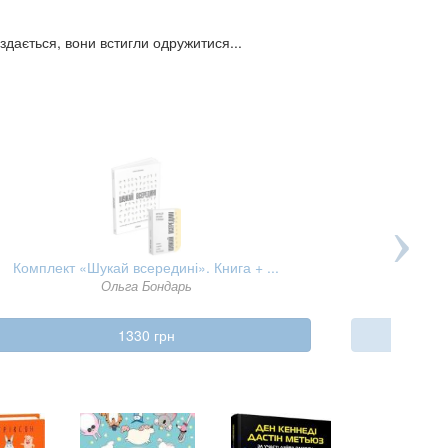
здається, вони встигли одружитися...
Комплект «Шукай всередині». Книга + ...
Ольга Бондарь
1330 грн