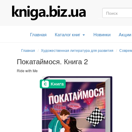
Главная
Каталог книг
Новинки
Акции
Главная
Художественная литература для развития
Соврем
Покатаймося. Книга 2
Ride with Me