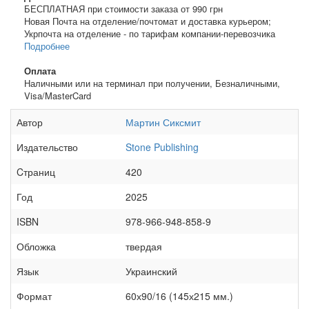
БЕСПЛАТНАЯ при стоимости заказа от 990 грн
Новая Почта на отделение/почтомат и доставка курьером;
Укрпочта на отделение - по тарифам компании-перевозчика
Подробнее
Оплата
Наличными или на терминал при получении, Безналичными,
Visa/MasterCard
Автор
Мартин Сиксмит
Издательство
Stone Publishing
Cтраниц
420
Год
2025
ISBN
978-966-948-858-9
Обложка
твердая
Язык
Украинский
Формат
60х90/16 (145х215 мм.)