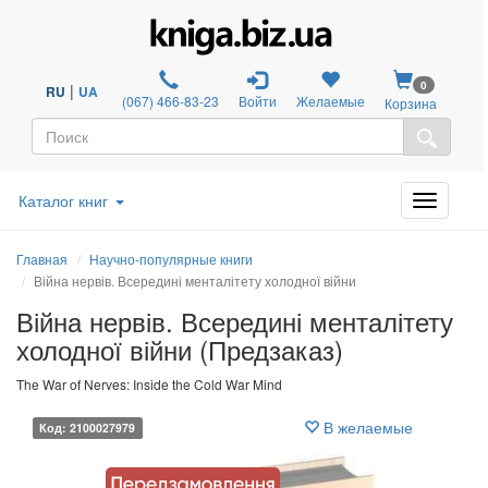
0
|
RU
UA
(067) 466-83-23
Войти
Желаемые
Корзина
Каталог книг
Главная
Научно-популярные книги
Війна нервів. Всередині менталітету холодної війни
Війна нервів. Всередині менталітету
холодної війни (Предзаказ)
The War of Nerves: Inside the Cold War Mind
В желаемые
Код: 2100027979