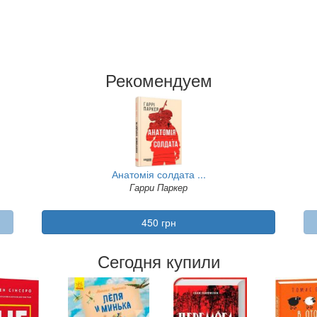
Рекомендуем
Анатомія солдата ...
Гарри Паркер
450 грн
Сегодня купили