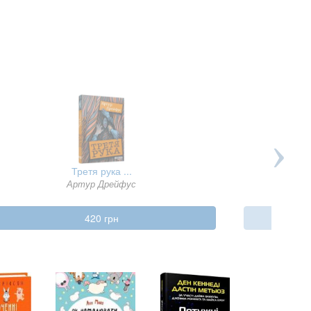
Третя рука ...
Артур Дрейфус
420 грн