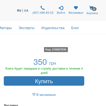
0
|
RU
UA
(067) 466-83-23
Войти
Желаемые
Корзина
Авторы
Эксперты
Издательства
Блог
Код: 2100027630
350
грн
Книга будет передана в службу доставки в течении 4
дней
Купить
В желаемые
Доставка