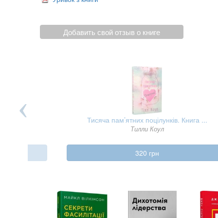
Добавить свой отзыв о книге
Тисяча пам’ятних поцілунків. Книга ...
Тилли Коул
320 грн