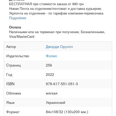
БЕСПЛАТНАЯ при стоимости заказа от 990 грн
Новая Почта на отделение/почтомат и доставка курьером;
Укрпочта на отделение - по тарифам компании-перевозчика
Подробнее
Оплата
Наличными или на терминал при получении, Безналичными,
Visa/MasterCard
Автор
Джордж Оруэлл
Издательство
Фолио
Cтраниц
256
Год
2022
ISBN
978-617-551-051-3
Обложка
мягкая
Язык
Украинский
Формат
84х108/32 (130х200 мм.)