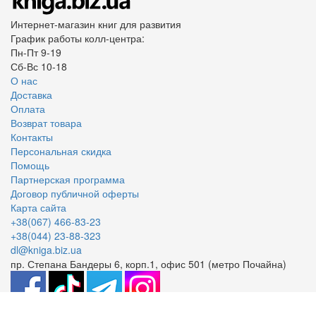
Интернет-магазин книг для развития
График работы колл-центра:
Пн-Пт 9-19
Сб-Вс 10-18
О нас
Доставка
Оплата
Возврат товара
Контакты
Персональная скидка
Помощь
Партнерская программа
Договор публичной оферты
Карта сайта
+38(067) 466-83-23
+38(044) 23-88-323
dl@kniga.biz.ua
пр. Степана Бандеры 6, корп.1, офис 501 (метро Почайна)