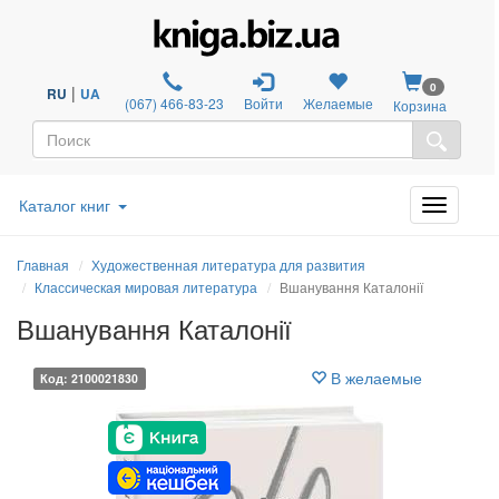
0
|
RU
UA
(067) 466-83-23
Войти
Желаемые
Корзина
Каталог книг
Главная
Художественная литература для развития
Классическая мировая литература
Вшанування Каталонії
Вшанування Каталонії
В желаемые
Код: 2100021830