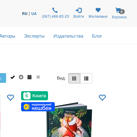
0
|
RU
UA
(067) 466-83-23
Войти
Желаемые
Корзина
Авторы
Эксперты
Издательства
Блог
Вид:
: