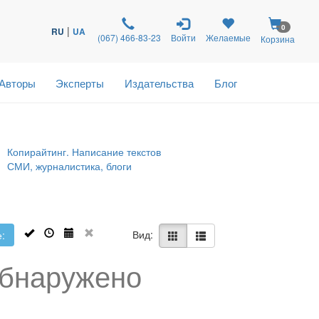
0
|
RU
UA
(067) 466-83-23
Войти
Желаемые
Корзина
Авторы
Эксперты
Издательства
Блог
Копирайтинг. Написание текстов
СМИ, журналистика, блоги
Вид:
:
обнаружено