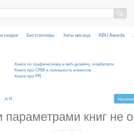
 и скидки
Бестселлеры
Хиты месяца
KBU Awards
Книги по графическому и веб-дизайну, юзабилити
Книги про CRM и лояльность клиентов
Книги про PR
А-Я
Наличие
 параметрами книг не 