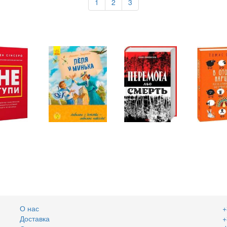
1
2
3
О нас
+
Доставка
+