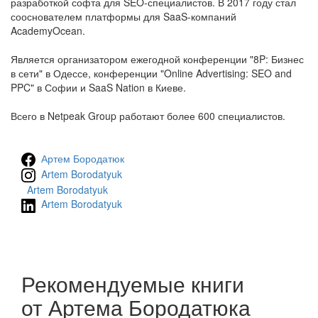
разработкой софта для SEO-специалистов. В 2017 году стал
сооснователем платформы для SaaS-компаний
AcademyOcean.
Является организатором ежегодной конференции "8P: Бизнес
в сети" в Одессе, конференции "Online Advertising: SEO and
PPC" в Софии и SaaS Nation в Киеве.
Всего в Netpeak Group работают более 600 специалистов.
Артем Бородатюк
Artem Borodatyuk
Artem Borodatyuk
Artem Borodatyuk
Рекомендуемые книги
от Артема Бородатюка