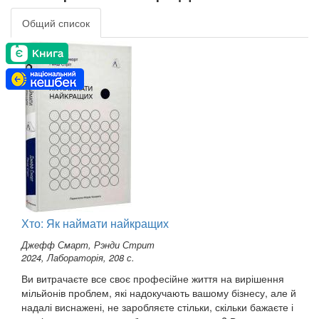
Общий список
Хто: Як наймати найкращих
Джефф Смарт, Рэнди Стрит
2024, Лабораторія, 208 с.
Ви витрачаєте все своє професійне життя на вирішення
мільйонів проблем, які надокучають вашому бізнесу, але й
надалі виснажені, не заробляєте стільки, скільки бажаєте і