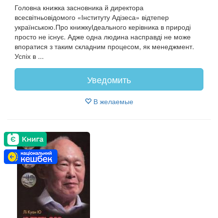
Головна книжка засновника й директора
всесвітньовідомого «Інституту Адізеса» відтепер
українською.Про книжкуІдеального керівника в природі
просто не існує. Адже одна людина насправді не може
впоратися з таким складним процесом, як менеджмент.
Успіх в ...
Уведомить
В желаемые