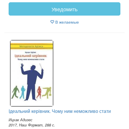
Уведомить
В желаемые
Ідеальний керівник. Чому ним неможливо стати
Ицхак Адизес
2017, Наш Формат, 288 с.