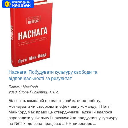
Наснага. Побудувати культуру свободи та
відповідальності за результат
Патти МакКорд
2018, Stone Publishing, 176 с.
Більшість компаній не вміють наймати на роботу,
мотивувати чи створювати ефективну команду. І Петті
Мак-Корд має право це стверджувати, адже їй вдалося
впровадити унікальну і надзвичайно продуктивну культуру
на Netflix, де вона працювала HR-директорк ...