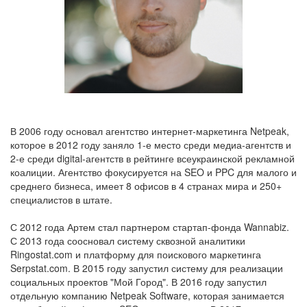
В 2006 году основал агентство интернет-маркетинга Netpeak,
которое в 2012 году заняло 1-е место среди медиа-агентств и
2-е среди digital-агентств в рейтинге всеукраинской рекламной
коалиции. Агентство фокусируется на SEO и PPC для малого и
среднего бизнеса, имеет 8 офисов в 4 странах мира и 250+
специалистов в штате.
С 2012 года Артем стал партнером стартап-фонда Wannabiz.
С 2013 года соосновал систему сквозной аналитики
Ringostat.com и платформу для поискового маркетинга
Serpstat.com. В 2015 году запустил систему для реализации
социальных проектов "Мой Город". В 2016 году запустил
отдельную компанию Netpeak Software, которая занимается