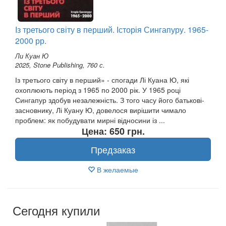
Із третього світу в перший. Історія Сингапуру. 1965-
2000 рр.
Ли Куан Ю
2025, Stone Publishing, 760 с.
Із третього світу в перший» - спогади Лі Куана Ю, які
охоплюють період з 1965 по 2000 рік. У 1965 році
Сингапур здобув незалежність. З того часу його батькові-
засновнику, Лі Куану Ю, довелося вирішити чимало
проблем: як побудувати мирні відносини із ...
Цена: 650 грн.
Предзаказ
В желаемые
Сегодня купили