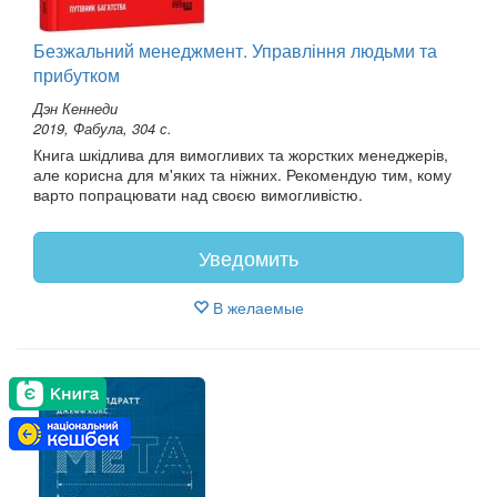
Безжальний менеджмент. Управління людьми та
прибутком
Дэн Кеннеди
2019, Фабула, 304 с.
Книга шкідлива для вимогливих та жорстких менеджерів,
але корисна для м'яких та ніжних. Рекомендую тим, кому
варто попрацювати над своєю вимогливістю.
Уведомить
В желаемые