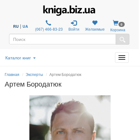
0
|
RU
UA
(067) 466-83-23
Войти
Желаемые
Корзина
Каталог книг
Главная
Эксперты
Артем Бородатюк
Артем Бородатюк