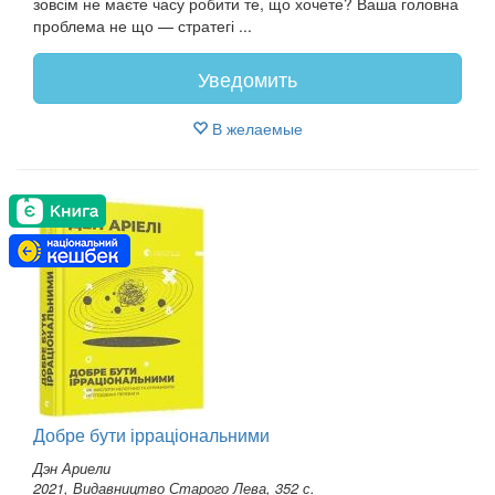
зовсім не маєте часу робити те, що хочете? Ваша головна
проблема не що — стратегі ...
Уведомить
В желаемые
Добре бути ірраціональними
Дэн Ариели
2021, Видавництво Старого Лева, 352 с.