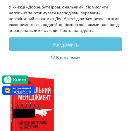
У книжці «Добре бути ірраціональними. Як мислити
нелогічно та отримувати несподівані переваги»
поведінковий економіст Ден Аріелі ділиться результатами
експериментів і, традиційно, розповідає, якими насправді
нераціональними є люди. Проте, на відмін ...
Уведомить
В желаемые