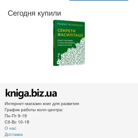
Издательство:
Фабула
Обложка:
твердая
Сегодня купили
Язык:
Украинский
Интернет-магазин книг для развития
График работы колл-центра:
Пн-Пт 9-19
Сб-Вс 10-18
О нас
Доставка