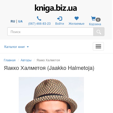
0
|
RU
UA
(067) 466-83-23
Войти
Желаемые
Корзина
Каталог книг
Главная
Авторы
Яакко Халметоя
Яакко Халметоя (Jaakko Halmetoja)