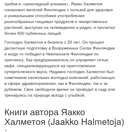
грибов и «шоколадный алхимик», Яакко Халметоя
ознакомил жителей Финляндии с пользой для здоровья
и уникальными способами употребления
разнообразных пищевых продуктов и лекарственных
растений, выступая на телевидении и радио, и прочитал
более 600 публичных лекций
Господин Халметоя в бизнесе с 20 лет. Он прошел
десантную подготовку в Вооруженных Силах Финляндии
и когда-то победил в Чемпионате Финляндии по
гриплингу. Как предприниматель он управляет сетью
кафе, специализирующихся на приготовлении
суперполезного вкуса. Недавно господин Халметоя был
советником нескольких молодых компаний, работающих
в сфере здравоохранения, как в Финляндии, так и за
рубежом. Свое свободное время он проводит в саду или
тренируясь на природе всегда с улыбкой.
Книги автора Яакко
Халметоя (Jaakko Halmetoja)
: