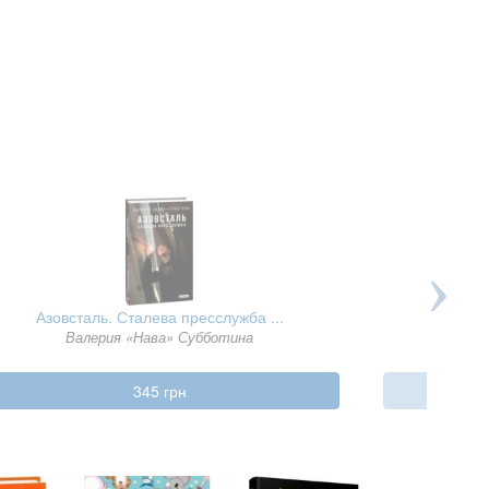
Азовсталь. Сталева пресслужба ...
Залізний
Валерия «Нава» Субботина
345 грн