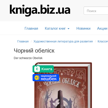
Главная
Каталог книг
Новинки
Акции
Главная
Художественная литература для развития
Класси
Чорний обеліск
Der schwarze Obelisk