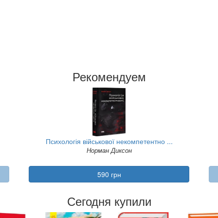
Рекомендуем
Психологія військової некомпетентно ...
Норман Диксон
590 грн
Сегодня купили