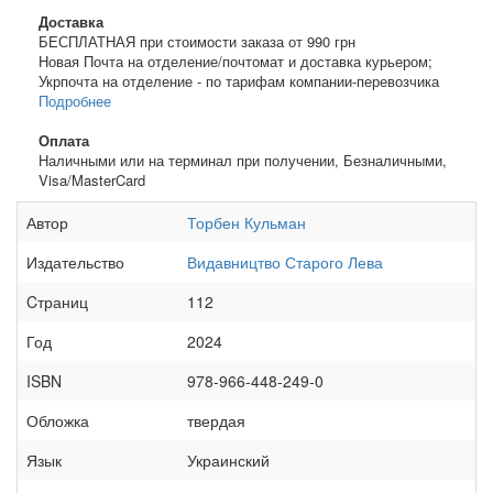
Доставка
БЕСПЛАТНАЯ при стоимости заказа от 990 грн
Новая Почта на отделение/почтомат и доставка курьером;
Укрпочта на отделение - по тарифам компании-перевозчика
Подробнее
Оплата
Наличными или на терминал при получении, Безналичными,
Visa/MasterCard
Автор
Торбен Кульман
Издательство
Видавництво Старого Лева
Cтраниц
112
Год
2024
ISBN
978-966-448-249-0
Обложка
твердая
Язык
Украинский