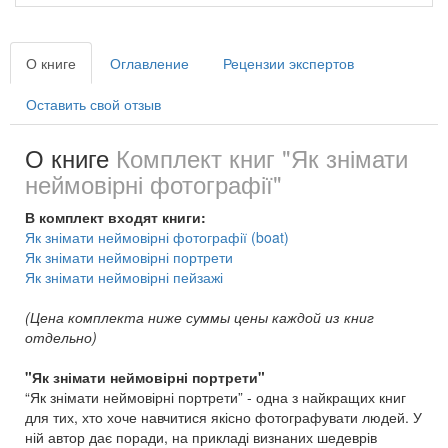
О книге
Оглавление
Рецензии экспертов
Оставить свой отзыв
О книге
Комплект книг "Як знімати
неймовірні фотографії"
В комплект входят книги:
Як знімати неймовірні фотографії (boat)
Як знімати неймовірні портрети
Як знімати неймовірні пейзажі
(Цена комплекта ниже суммы цены каждой из книг
отдельно)
"Як знімати неймовірні портрети"
“Як знімати неймовірні портрети” - одна з найкращих книг
для тих, хто хоче навчитися якісно фотографувати людей. У
ній автор дає поради, на прикладі визнаних шедеврів