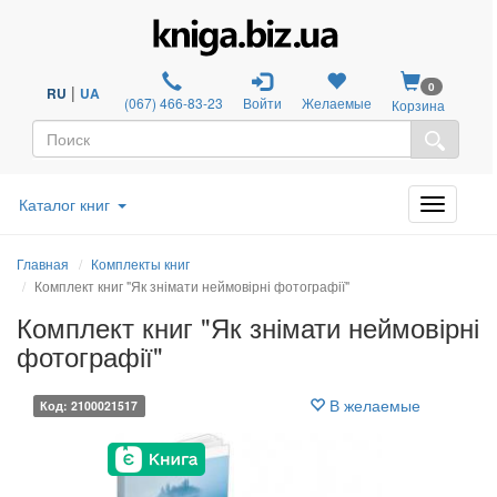
0
|
RU
UA
(067) 466-83-23
Войти
Желаемые
Корзина
Каталог книг
Главная
Комплекты книг
Комплект книг "Як знімати неймовірні фотографії"
Комплект книг "Як знімати неймовірні
фотографії"
В желаемые
Код: 2100021517