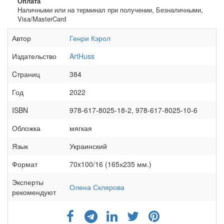
Оплата
Наличными или на терминал при получении, Безналичными,
Visa/MasterCard
Автор
Генри Кэрол
Издательство
ArtHuss
Cтраниц
384
Год
2022
ISBN
978-617-8025-18-2, 978-617-8025-10-6
Обложка
мягкая
Язык
Украинский
Формат
70x100/16 (165х235 мм.)
Эксперты
Олена Склярова
рекомендуют