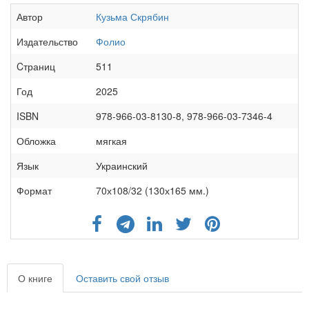
Автор
Кузьма Скрябин
Издательство
Фолио
Cтраниц
511
Год
2025
ISBN
978-966-03-8130-8, 978-966-03-7346-4
Обложка
мягкая
Язык
Украинский
Формат
70х108/32 (130х165 мм.)
О книге
Оставить свой отзыв