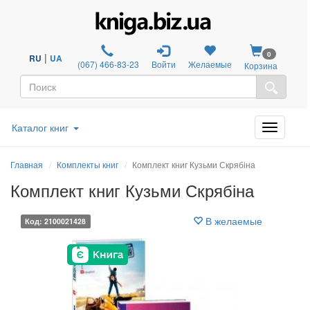
0
|
RU
UA
(067) 466-83-23
Войти
Желаемые
Корзина
Каталог книг
Главная
Комплекты книг
Комплект книг Кузьми Скрябіна
Комплект книг Кузьми Скрябіна
В желаемые
Код: 2100021428