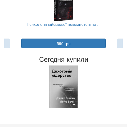
..
Психологія військової некомпетентно ...
590 грн
Сегодня купили