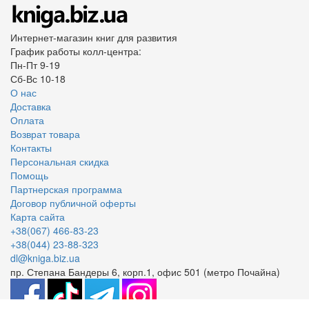
Интернет-магазин книг для развития
График работы колл-центра:
Пн-Пт 9-19
Сб-Вс 10-18
О нас
Доставка
Оплата
Возврат товара
Контакты
Персональная скидка
Помощь
Партнерская программа
Договор публичной оферты
Карта сайта
+38(067) 466-83-23
+38(044) 23-88-323
dl@kniga.biz.ua
пр. Степана Бандеры 6, корп.1, офис 501 (метро Почайна)