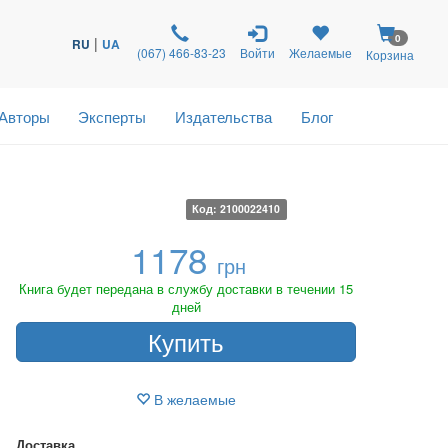
0
|
RU
UA
(067) 466-83-23
Войти
Желаемые
Корзина
Авторы
Эксперты
Издательства
Блог
Код: 2100022410
1178
грн
Книга будет передана в службу доставки в течении 15
дней
Купить
В желаемые
Доставка