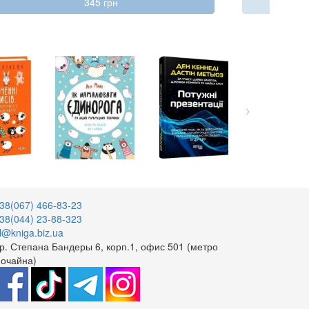
345 грн
38(067) 466-83-23
38(044) 23-88-323
l@kniga.biz.ua
р. Степана Бандеры 6, корп.1, офис 501 (метро
очайна)