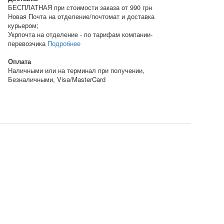
БЕСПЛАТНАЯ при стоимости заказа от 990 грн
Новая Почта на отделение/почтомат и доставка
курьером;
Укрпочта на отделение - по тарифам компании-
перевозчика
Подробнее
Оплата
Наличными или на терминал при получении,
Безналичными, Visa/MasterCard