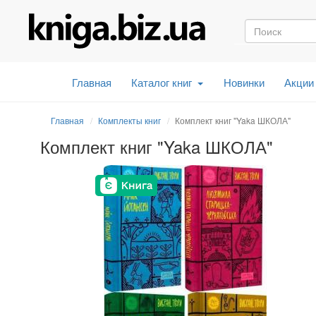
Главная
Каталог книг
Новинки
Акции
Главная
Комплекты книг
Комплект книг "Yaka ШКОЛА"
Комплект книг "Yaka ШКОЛА"