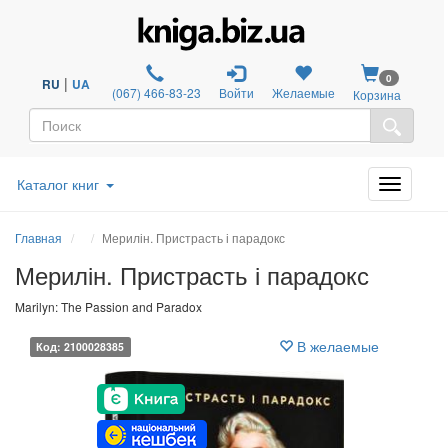
0
|
RU
UA
(067) 466-83-23
Войти
Желаемые
Корзина
Каталог книг
Главная
Мерилін. Пристрасть і парадокс
Мерилін. Пристрасть і парадокс
Marilyn: The Passion and Paradox
В желаемые
Код: 2100028385