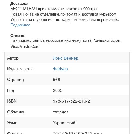
Доставка
БЕСПЛАТНАЯ при стоимости заказа от 990 грн
Новая Почта на отделение/почтомат и доставка курьером;
Укрпочта на отделение - по тарифам компании-перевозчика
Подробнее
Оплата
Наличными или на терминал при получении, Безналичными,
Visa/MasterCard
Автор
Лоис Беннер
Издательство
Фабула
Cтраниц
568
Год
2025
ISBN
978-617-522-210-2
Обложка
твердая
Язык
Украинский
Формат
70x100/16 (165х235 мм.)