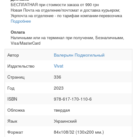
БЕСПЛАТНАЯ при стоимости заказа от 990 грн
Новая Почта на отделение/почтомат и доставка курьером;
Укрпочта на отделение - по тарифам компании-перевозчика
Подробнее
Оплата
Наличными или на терминал при получении, Безналичными,
Visa/MasterCard
Автор
Валерьян Подмогильный
Издательство
Vivat
Cтраниц
336
Год
2023
ISBN
978-617-170-110-6
Обложка
твердая
Язык
Украинский
Формат
84х108/32 (130х200 мм.)