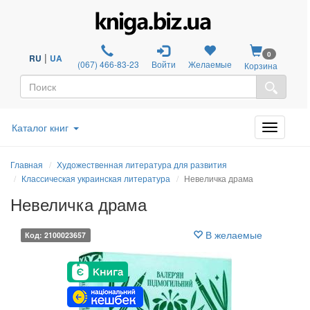
0
|
RU
UA
(067) 466-83-23
Войти
Желаемые
Корзина
Каталог книг
Главная
Художественная литература для развития
Классическая украинская литература
Невеличка драма
Невеличка драма
В желаемые
Код: 2100023657