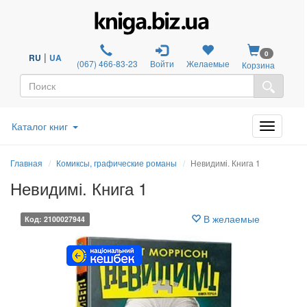
0
|
RU
UA
(067) 466-83-23
Войти
Желаемые
Корзина
Каталог книг
Главная
Комиксы, графические романы
Невидимі. Книга 1
Невидимі. Книга 1
В желаемые
Код: 2100027944