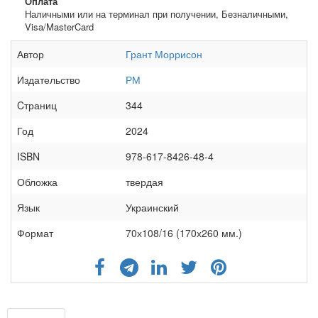
Оплата
Наличными или на терминал при получении, Безналичными,
Visa/MasterCard
Автор
Грант Моррисон
Издательство
РМ
Cтраниц
344
Год
2024
ISBN
978-617-8426-48-4
Обложка
твердая
Язык
Украинский
Формат
70х108/16 (170х260 мм.)