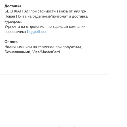
Доставка
БЕСПЛАТНАЯ при стоимости заказа от 990 грн
Новая Почта на отделение/почтомат и доставка
курьером;
Укрпочта на отделение - по тарифам компании-
перевозчика
Подробнее
Оплата
Наличными или на терминал при получении,
Безналичными, Visa/MasterCard