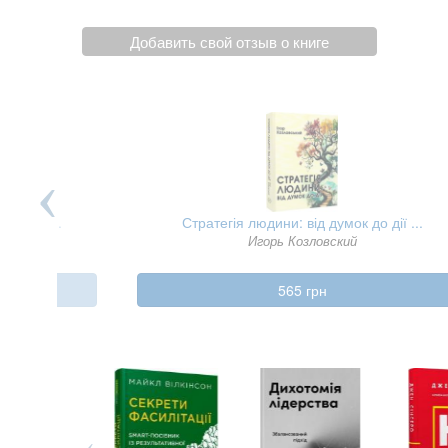
Добавить свой отзыв о книге
 про б ...
Стратегія людини: від думок до дії ...
Игорь Козловский
565 грн