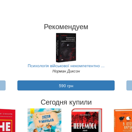
Рекомендуем
Психологія військової некомпетентно ...
Норман Диксон
590 грн
Сегодня купили