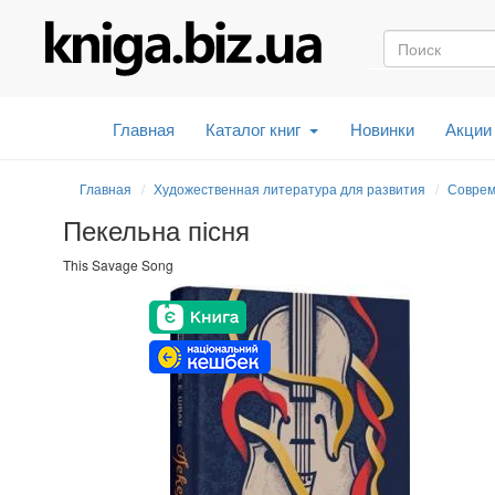
Главная
Каталог книг
Новинки
Акции
Главная
Художественная литература для развития
Соврем
Пекельна пісня
This Savage Song