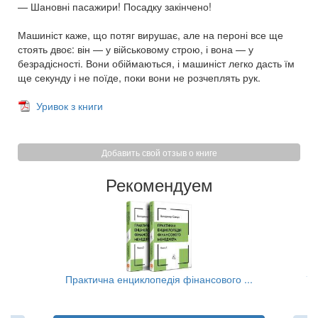
— Шановні пасажири! Посадку закінчено!
Машиніст каже, що потяг вирушає, але на пероні все ще
стоять двоє: він — у військовому строю, і вона — у
безрадісності. Вони обіймаються, і машиніст легко дасть їм
ще секунду і не поїде, поки вони не розчеплять рук.
Уривок з книги
Добавить свой отзыв о книге
Рекомендуем
..
Практична енциклопедія фінансового ...
Та