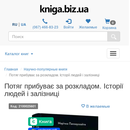
0
|
RU
UA
(067) 466-83-23
Войти
Желаемые
Корзина
Каталог книг
Главная
Научно-популярные книги
Потяг прибуває за розкладом. Історії людей і залізниці
Потяг прибуває за розкладом. Історії
людей і залізниці
В желаемые
Код: 2100025601