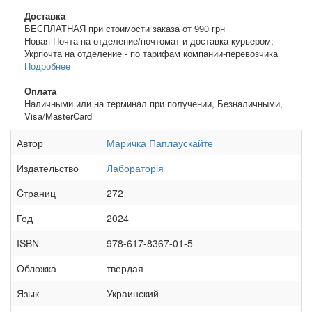
Доставка
БЕСПЛАТНАЯ при стоимости заказа от 990 грн
Новая Почта на отделение/почтомат и доставка курьером;
Укрпочта на отделение - по тарифам компании-перевозчика
Подробнее
Оплата
Наличными или на терминал при получении, Безналичными,
Visa/MasterCard
Автор
Маричка Паплаускайте
Издательство
Лабораторія
Cтраниц
272
Год
2024
ISBN
978-617-8367-01-5
Обложка
твердая
Язык
Украинский