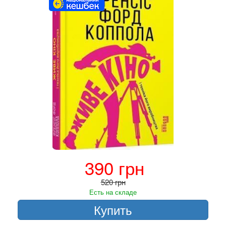
390 грн
520 грн
Есть на складе
Купить