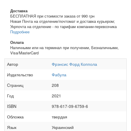
Доставка
БЕСПЛАТНАЯ при стоимости заказа от 990 грн
Новая Почта на отделение/почтомат и доставка курьером;
Укрпочта на отделение - по тарифам компании-перевозчика
Подробнее
Оплата
Наличными или на терминал при получении, Безналичными,
Visa/MasterCard
Автор
Фрэнсис Форд Коппола
Издательство
Фабула
Cтраниц
208
Год
2021
ISBN
978-617-09-6759-6
Обложка
твердая
Язык
Украинский