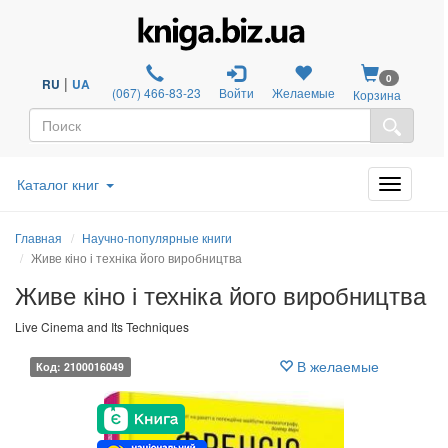
0
|
RU
UA
(067) 466-83-23
Войти
Желаемые
Корзина
Каталог книг
Главная
Научно-популярные книги
Живе кіно і техніка його виробництва
Живе кіно і техніка його виробництва
Live Cinema and Its Techniques
В желаемые
Код: 2100016049