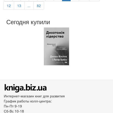
12
13
...
82
Сегодня купили
Интернет-магазин книг для развития
График работы колл-центра:
Пн-Пт 9-19
Сб-Вс 10-18