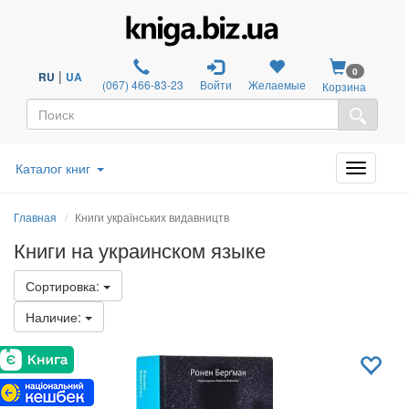
0
|
RU
UA
(067) 466-83-23
Войти
Желаемые
Корзина
Каталог книг
Главная
Книги українських видавництв
Книги на украинском языке
Сортировка:
Наличие: