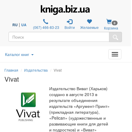
0
|
RU
UA
(067) 466-83-23
Войти
Желаемые
Корзина
Каталог книг
Главная
Издательства
Vivat
Vivat
Издательство Виват (Харьков)
создано в августе 2013 в
результате объединения
издательств «Аргумент-Принт»
(прикладная литература),
«Pelican» (художественные и
развивающие книги для детей
и подростков) и «Виват»