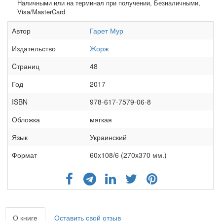
Наличными или на терминал при получении, Безналичными,
Visa/MasterCard
Автор
Гарет Мур
Издательство
Жорж
Cтраниц
48
Год
2017
ISBN
978-617-7579-06-8
Обложка
мягкая
Язык
Украинский
Формат
60x108/6 (270x370 мм.)
О книге
Оставить свой отзыв