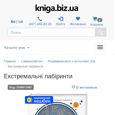
0
|
RU
UA
(067) 466-83-23
Войти
Желаемые
Корзина
Каталог книг
Главная
Саморазвитие
Развиваем мозг и интеллект (IQ)
Екстремальні лабіринти
Екстремальні лабіринти
В желаемые
Код: 2100011887