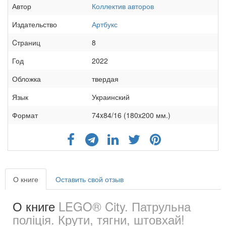
Автор
Коллектив авторов
Издательство
Артбукс
Cтраниц
8
Год
2022
Обложка
твердая
Язык
Украинский
Формат
74x84/16 (180x200 мм.)
О книге
Оставить свой отзыв
О книге
LEGO® City. Патрульна
поліція. Крути, тягни, штовхай!