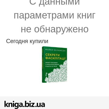
С данными
параметрами книг
не обнаружено
Сегодня купили