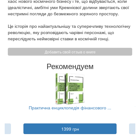
хаос нового космічного бізнесу і те, що відбувається, коли
ідеалістичні, амбітні уми Кремнієвої долини звертають свої
нестримні погляди до безмежного зоряного простору.
Це історія про найактуальнішу та суперечливу технологічну
революцію, яку розповідають чарівні персонажі, що
переслідують неймовірні ставки в космічній гонці.
Добавить свой отзыв о книге
Рекомендуем
..
Практична енциклопедія фінансового ...
Та
1399 грн