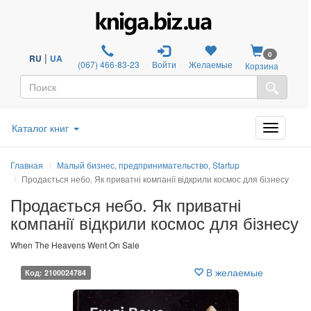
0
|
RU
UA
(067) 466-83-23
Войти
Желаемые
Корзина
Каталог книг
Главная
Малый бизнес, предпринимательство, Startup
Продається небо. Як приватні компанії відкрили космос для бізнесу
Продається небо. Як приватні
компанії відкрили космос для бізнесу
When The Heavens Went On Sale
В желаемые
Код: 2100024784