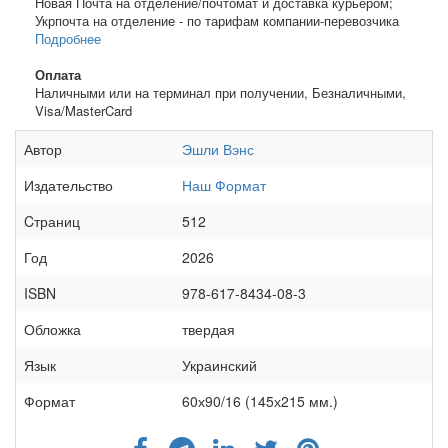
Новая Почта на отделение/почтомат и доставка курьером;
Укрпочта на отделение - по тарифам компании-перевозчика
Подробнее
Оплата
Наличными или на терминал при получении, Безналичными,
Visa/MasterCard
Автор
Эшли Вэнс
Издательство
Наш Формат
Cтраниц
512
Год
2026
ISBN
978-617-8434-08-3
Обложка
твердая
Язык
Украинский
Формат
60х90/16 (145х215 мм.)