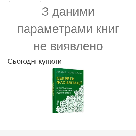
З даними
параметрами книг
не виявлено
Сьогодні купили