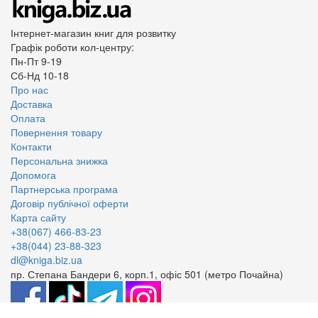
Інтернет-магазин книг для розвитку
Графік роботи кол-центру:
Пн-Пт 9-19
Сб-Нд 10-18
Про нас
Доставка
Оплата
Повернення товару
Контакти
Персональна знижка
Допомога
Партнерська програма
Договір публічної оферти
Карта сайту
+38(067) 466-83-23
+38(044) 23-88-323
dl@kniga.biz.ua
пр. Степана Бандери 6, корп.1, офіс 501 (метро Почайна)