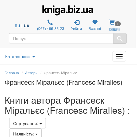
0
|
RU
UA
(067) 466-83-23
Увійти
Бажані
Кошик
Каталог книг
Головна
Автори
Франсеск Міральєс
Франсеск Міральєс (Francesc Miralles)
Книги автора Франсеск
Міральєс (Francesc Miralles) :
Сортування:
Наявність: