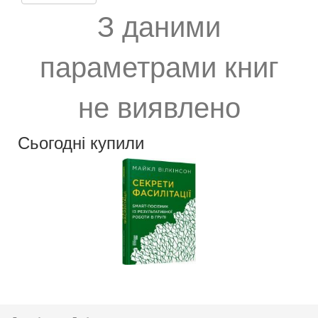
З даними
параметрами книг
не виявлено
Сьогодні купили