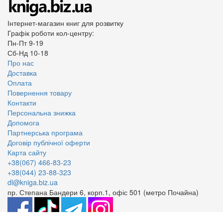
Інтернет-магазин книг для розвитку
Графік роботи кол-центру:
Пн-Пт 9-19
Сб-Нд 10-18
Про нас
Доставка
Оплата
Повернення товару
Контакти
Персональна знижка
Допомога
Партнерська програма
Договір публічної оферти
Карта сайту
+38(067) 466-83-23
+38(044) 23-88-323
dl@kniga.biz.ua
пр. Степана Бандери 6, корп.1, офіс 501 (метро Почайна)