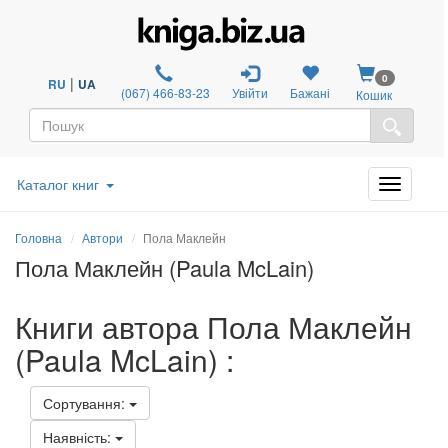
0
|
RU
UA
(067) 466-83-23
Увійти
Бажані
Кошик
Каталог книг
Головна
Автори
Пола Маклейн
Пола Маклейн (Paula McLain)
Книги автора Пола Маклейн
(Paula McLain) :
Сортування:
Наявність: