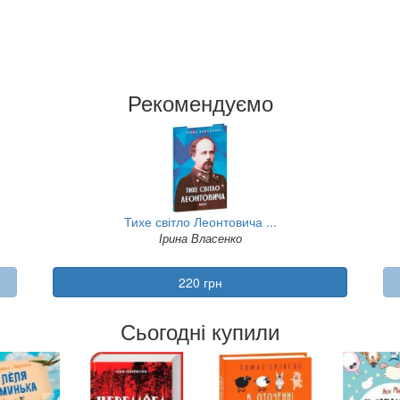
Рекомендуємо
Тихе світло Леонтовича ...
Ірина Власенко
220 грн
Сьогодні купили