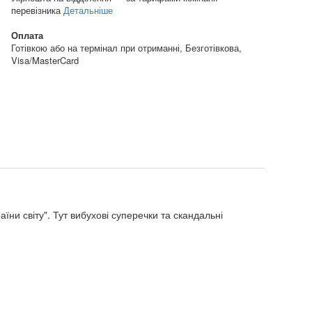
перевізника
Детальніше
Оплата
Готівкою або на термінал при отриманні, Безготівкова,
Visa/MasterCard
ни світу". Тут вибухові суперечки та скандальні