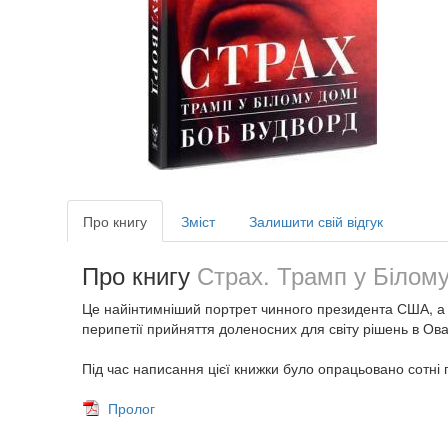
Про книгу
Зміст
Залишити свій відгук
Про книгу
Страх. Трамп у Білому
Це найінтимніший портрет чинного президента США, а т
перипетії прийняття доленосних для світу рішень в Ова
Під час написання цієї книжки було опрацьовано сотні 
Пролог