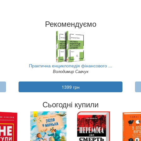
Рекомендуємо
Практична енциклопедія фінансового ...
Володимир Савчук
1399 грн
Сьогодні купили