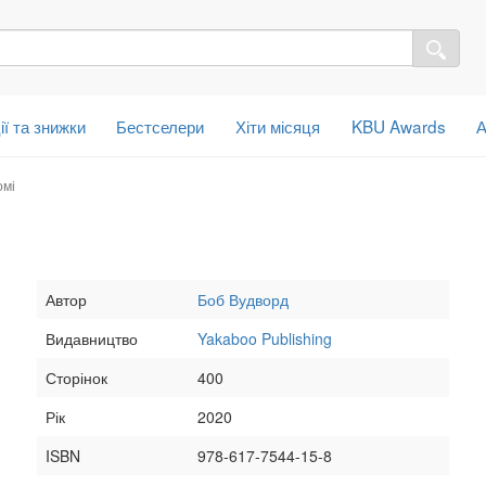
ії та знижки
Бестселери
Хіти місяця
KBU Awards
А
омі
Автор
Боб Вудворд
Видавництво
Yakaboo Publishing
Сторінок
400
Рік
2020
ISBN
978-617-7544-15-8