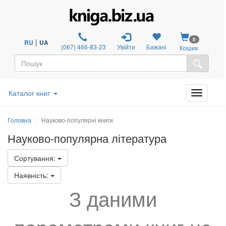
0
|
RU
UA
(067) 466-83-23
Увійти
Бажані
Кошик
Каталог книг
Головна
Науково-популярні книги
Науково-популярна література
Сортування:
Наявність:
З даними