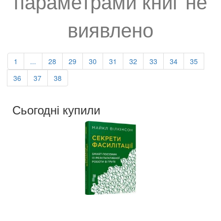
параметрами книг не
виявлено
1
...
28
29
30
31
32
33
34
35
36
37
38
Сьогодні купили