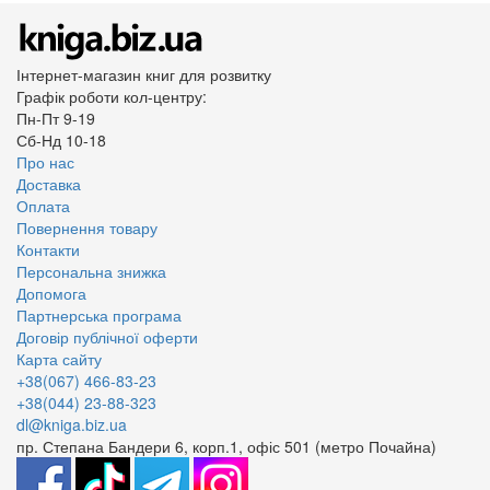
Інтернет-магазин книг для розвитку
Графік роботи кол-центру:
Пн-Пт 9-19
Сб-Нд 10-18
Про нас
Доставка
Оплата
Повернення товару
Контакти
Персональна знижка
Допомога
Партнерська програма
Договір публічної оферти
Карта сайту
+38(067) 466-83-23
+38(044) 23-88-323
dl@kniga.biz.ua
пр. Степана Бандери 6, корп.1, офіс 501 (метро Почайна)