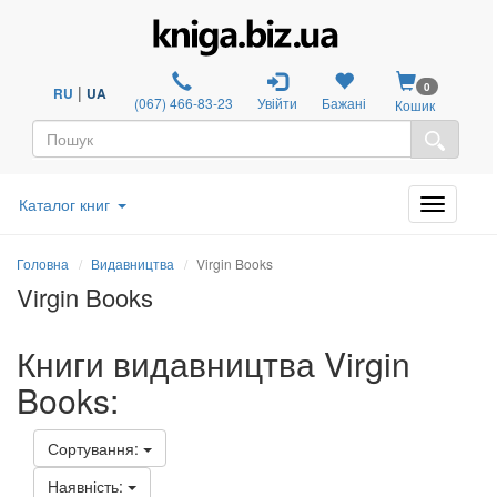
0
|
RU
UA
(067) 466-83-23
Увійти
Бажані
Кошик
Каталог книг
Головна
Видавництва
Virgin Books
Virgin Books
Книги видавництва Virgin
Books:
Сортування:
Наявність: