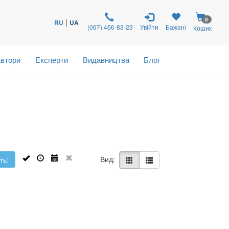
0
|
RU
UA
(067) 466-83-23
Увійти
Бажані
Кошик
втори
Експерти
Видавництва
Блог
Вид:
ть: