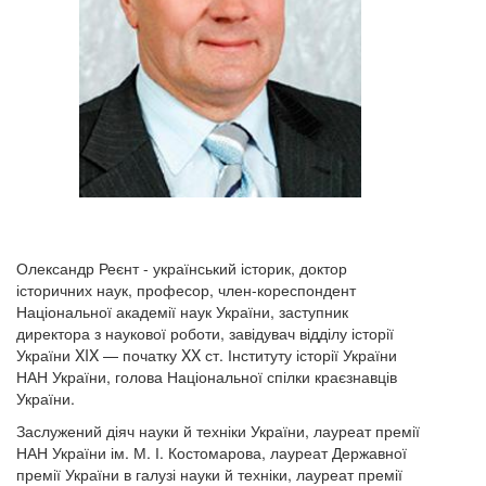
Олександр Реєнт - український історик, доктор
історичних наук, професор, член-кореспондент
Національної академії наук України, заступник
директора з наукової роботи, завідувач відділу історії
України XIX — початку XX ст. Інституту історії України
НАН України, голова Національної спілки краєзнавців
України.
Заслужений діяч науки й техніки України, лауреат премії
НАН України ім. М. І. Костомарова, лауреат Державної
премії України в галузі науки й техніки, лауреат премії