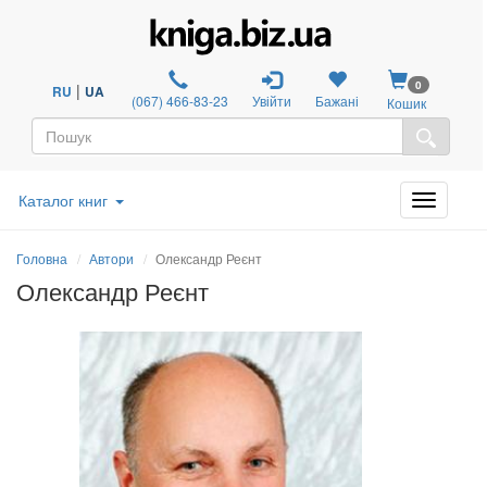
0
|
RU
UA
(067) 466-83-23
Увійти
Бажані
Кошик
Каталог книг
Головна
Автори
Олександр Реєнт
Олександр Реєнт