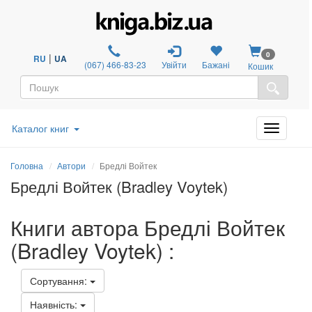
0
|
RU
UA
(067) 466-83-23
Увійти
Бажані
Кошик
Каталог книг
Головна
Автори
Бредлі Войтек
Бредлі Войтек (Bradley Voytek)
Книги автора Бредлі Войтек
(Bradley Voytek) :
Сортування:
Наявність: