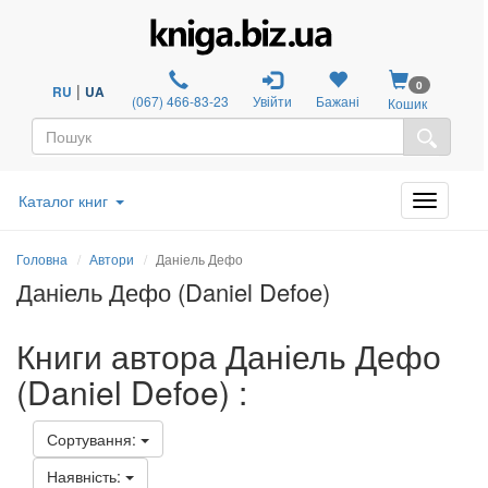
0
|
RU
UA
(067) 466-83-23
Увійти
Бажані
Кошик
Каталог книг
Головна
Автори
Даніель Дефо
Даніель Дефо (Daniel Defoe)
Книги автора Даніель Дефо
(Daniel Defoe) :
Сортування:
Наявність: