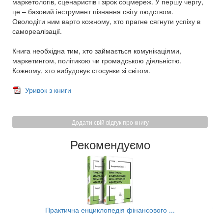
маркетологів, сценаристів і зірок соцмереж. У першу чергу,
це – базовий інструмент пізнання світу людством.
Оволодіти ним варто кожному, хто прагне сягнути успіху в
самореалізації.
Книга необхідна тим, хто займається комунікаціями,
маркетингом, політикою чи громадською діяльністю.
Кожному, хто вибудовує стосунки зі світом.
Уривок з книги
Додати свій відгук про книгу
Рекомендуємо
..
Практична енциклопедія фінансового ...
Та