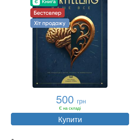
500
грн
Є на складі
Купити