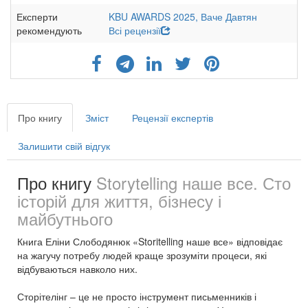
Експерти
KBU AWARDS 2025,
Ваче Давтян
рекомендують
Всі рецензії
Про книгу
Зміст
Рецензії експертів
Залишити свій відгук
Про книгу
Storytelling наше все. Сто
історій для життя, бізнесу і
майбутнього
Книга Еліни Слободянюк «Storitelling наше все» відповідає
на жагучу потребу людей краще зрозуміти процеси, які
відбуваються навколо них.
Сторітелінг – це не просто інструмент письменників і