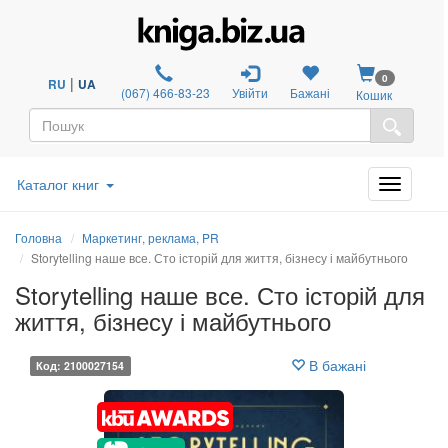
0
|
RU
UA
(067) 466-83-23
Увійти
Бажані
Кошик
Каталог книг
Головна
Маркетинг, реклама, PR
Storytelling наше все. Сто історій для життя, бізнесу і майбутнього
Storytelling наше все. Сто історій для
життя, бізнесу і майбутнього
В бажані
Код: 2100027154