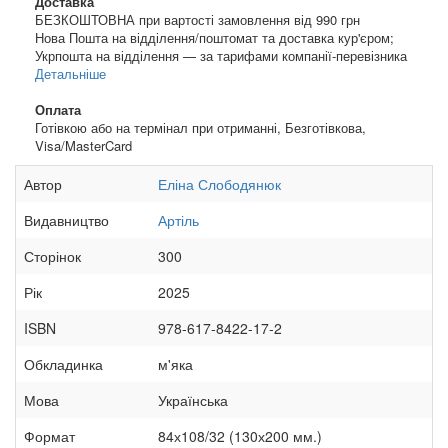
Доставка
БЕЗКОШТОВНА при вартості замовлення від 990 грн
Нова Пошта на відділення/поштомат та доставка кур'єром;
Укрпошта на відділення — за тарифами компанії-перевізника
Детальніше
Оплата
Готівкою або на термінал при отриманні, Безготівкова,
Visa/MasterCard
Автор
Еліна Слободянюк
Видавництво
Артіль
Сторінок
300
Рік
2025
ISBN
978-617-8422-17-2
Обкладинка
м'яка
Мова
Українська
Формат
84х108/32 (130х200 мм.)