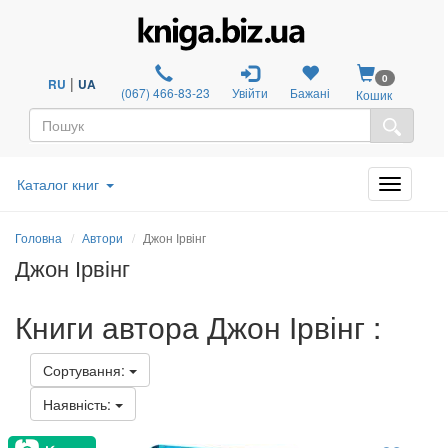
0
|
RU
UA
(067) 466-83-23
Увійти
Бажані
Кошик
Каталог книг
Головна
Автори
Джон Ірвінг
Джон Ірвінг
Книги автора Джон Ірвінг :
Сортування:
Наявність: