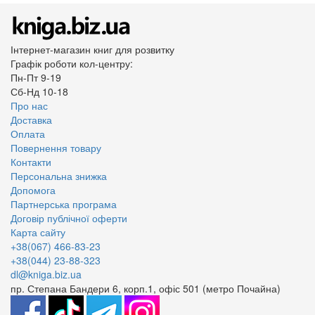
Інтернет-магазин книг для розвитку
Графік роботи кол-центру:
Пн-Пт 9-19
Сб-Нд 10-18
Про нас
Доставка
Оплата
Повернення товару
Контакти
Персональна знижка
Допомога
Партнерська програма
Договір публічної оферти
Карта сайту
+38(067) 466-83-23
+38(044) 23-88-323
dl@kniga.biz.ua
пр. Степана Бандери 6, корп.1, офіс 501 (метро Почайна)