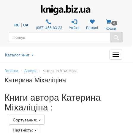
0
|
RU
UA
(067) 466-83-23
Увійти
Бажані
Кошик
Каталог книг
Головна
Автори
Катерина Міхаліціна
Катерина Міхаліціна
Книги автора Катерина
Міхаліціна :
Сортування:
Наявність: