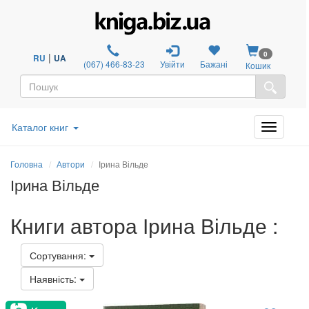
0
|
RU
UA
(067) 466-83-23
Увійти
Бажані
Кошик
Каталог книг
Головна
Автори
Ірина Вільде
Ірина Вільде
Книги автора Ірина Вільде :
Сортування:
Наявність: