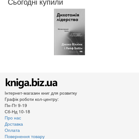
Сьогодні купили
Мова:
Українська
Інтернет-магазин книг для розвитку
Графік роботи кол-центру:
Пн-Пт 9-19
Сб-Нд 10-18
Про нас
Доставка
Оплата
Повернення товару