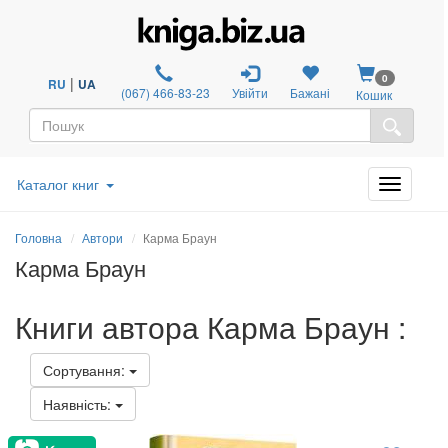
0
|
RU
UA
(067) 466-83-23
Увійти
Бажані
Кошик
Каталог книг
Головна
Автори
Карма Браун
Карма Браун
Книги автора Карма Браун :
Сортування:
Наявність: