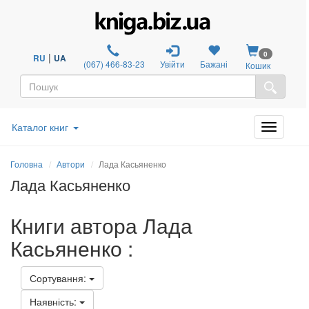
0
|
RU
UA
(067) 466-83-23
Увійти
Бажані
Кошик
Каталог книг
Головна
Автори
Лада Касьяненко
Лада Касьяненко
Книги автора Лада
Касьяненко :
Сортування:
Наявність: