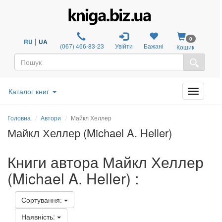
0
|
RU
UA
(067) 466-83-23
Увійти
Бажані
Кошик
Каталог книг
Головна
Автори
Майкл Хеллер
Майкл Хеллер (Michael A. Heller)
Книги автора Майкл Хеллер
(Michael A. Heller) :
Сортування:
Наявність: